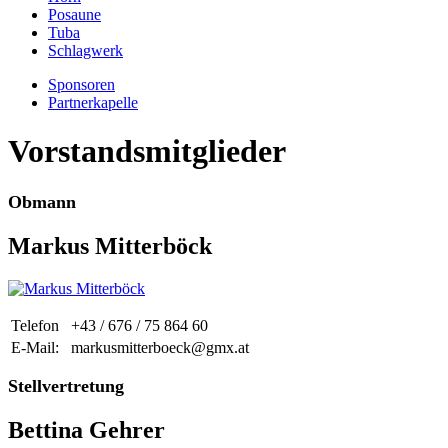
Posaune
Tuba
Schlagwerk
Sponsoren
Partnerkapelle
Vorstandsmitglieder
Obmann
Markus Mitterböck
Telefon
+43 / 676 / 75 864 60
E-Mail:
markusmitterboeck@gmx.at
Stellvertretung
Bettina Gehrer